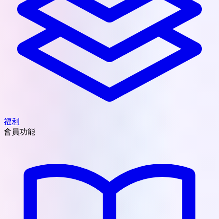
福利
會員功能