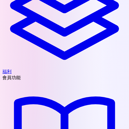
福利
會員功能