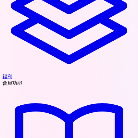
福利
會員功能