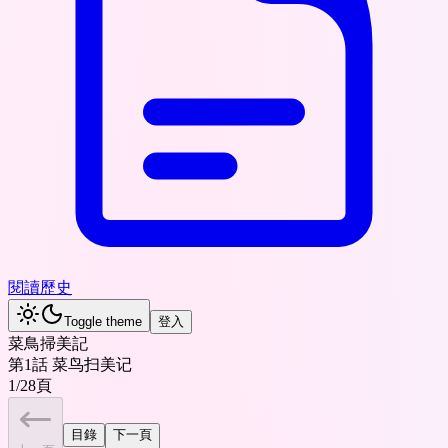
閱讀歷史
Toggle theme
登入
菜鳥掃美記
第1話 菜鸟扫美记
1
/
28
頁
目錄
下一頁