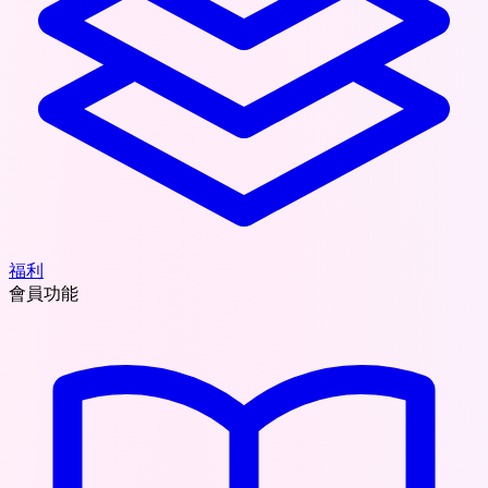
福利
會員功能