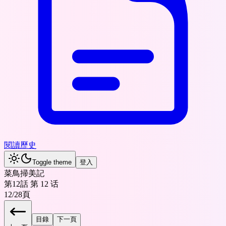
閱讀歷史
Toggle theme
登入
菜鳥掃美記
第12話 第 12 话
12
/
28
頁
目錄
下一頁