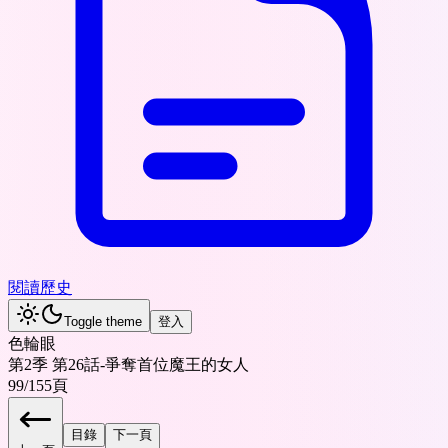
閱讀歷史
Toggle theme
登入
色輪眼
第2季 第26話-爭奪首位魔王的女人
99
/
155
頁
目錄
下一頁