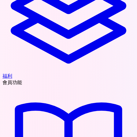
福利
會員功能