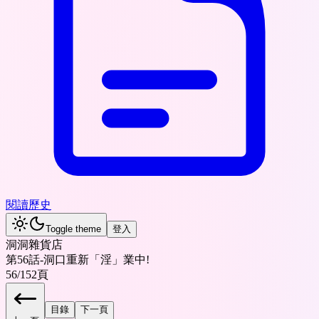
閱讀歷史
Toggle theme
登入
洞洞雜貨店
第56話-洞口重新「淫」業中!
56
/
152
頁
目錄
下一頁