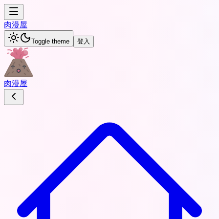
肉
漫屋
Toggle theme
登入
肉
漫屋