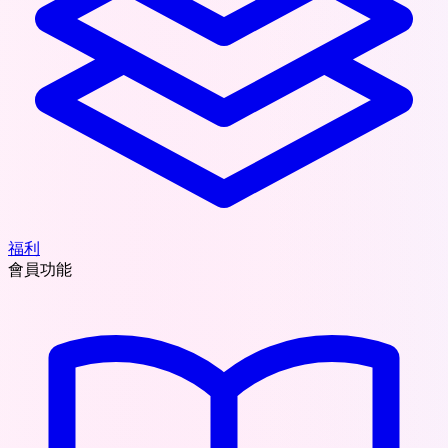
福利
會員功能