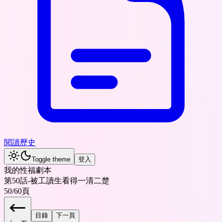
閱讀歷史
Toggle theme
登入
我的性福劇本
第50話-被工讀生看得一清二楚
50
/
60
頁
目錄
下一頁