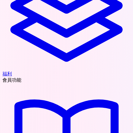
福利
會員功能