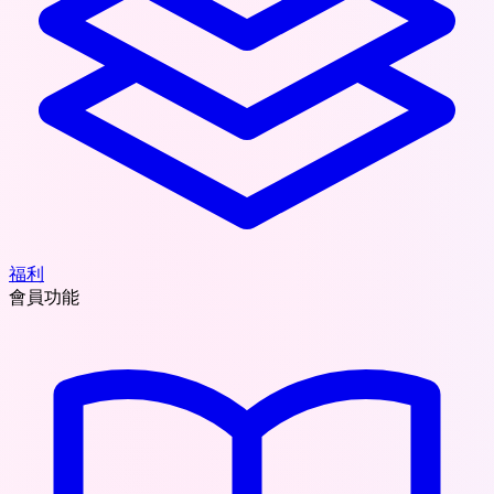
福利
會員功能