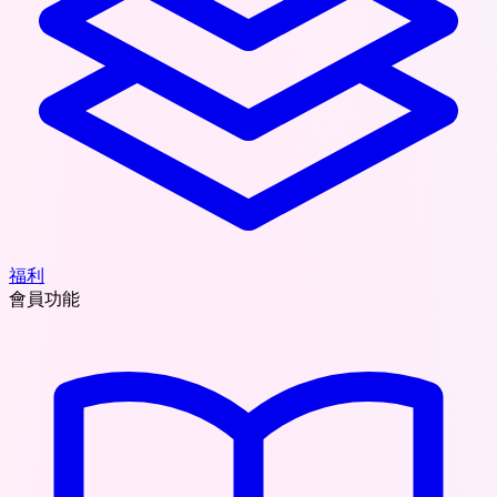
福利
會員功能