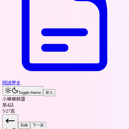
閱讀歷史
Toggle theme
登入
小褲褲精靈
第4話
5
/
27
頁
目錄
下一頁