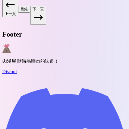
目錄
下一頁
上一頁
Footer
肉漫屋 隨時品嚐肉的味道！
Discord