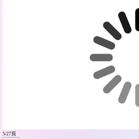
5
/
27
頁