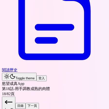
閱讀歷史
Toggle theme
登入
慾望成真App
第18話-用手調教成熟的肉體
18
/
82
頁
目錄
下一頁