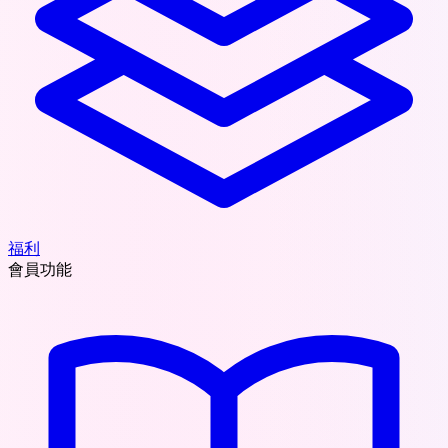
福利
會員功能