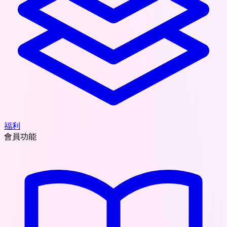
福利
會員功能