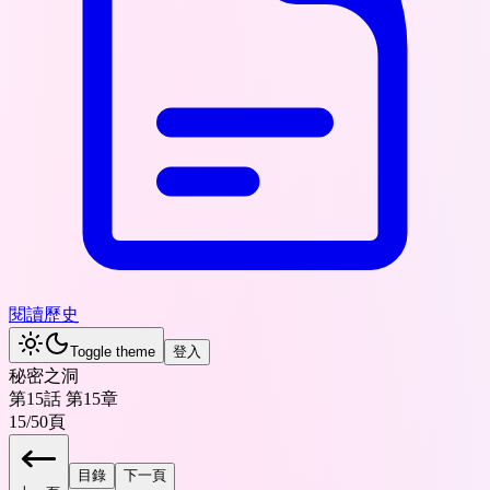
閱讀歷史
Toggle theme
登入
秘密之洞
第15話 第15章
15
/
50
頁
目錄
下一頁