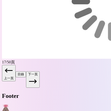
17
/
50
頁
目錄
下一頁
上一頁
Footer