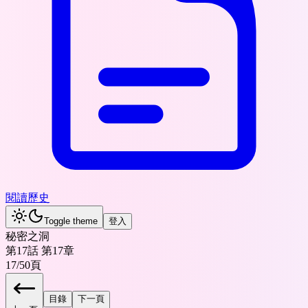
閱讀歷史
Toggle theme
登入
秘密之洞
第17話 第17章
17
/
50
頁
目錄
下一頁