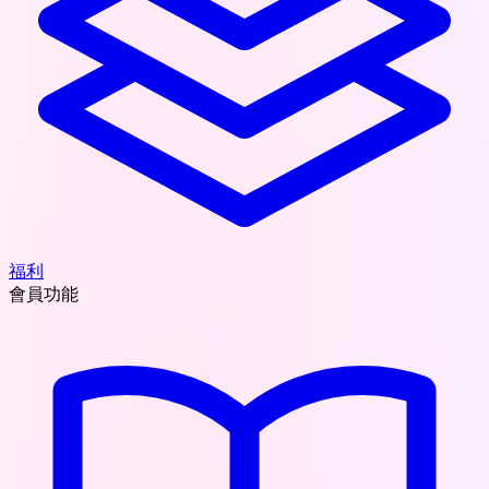
福利
會員功能