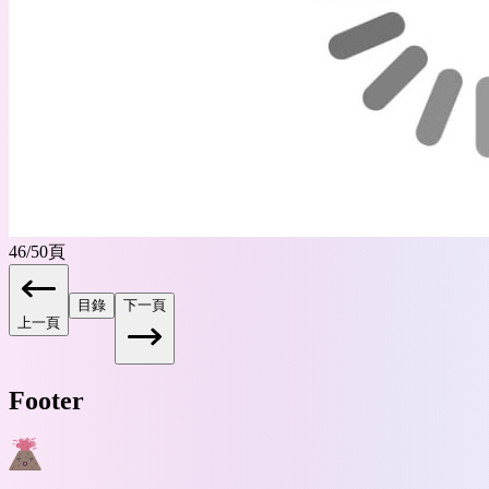
46
/
50
頁
目錄
下一頁
上一頁
Footer