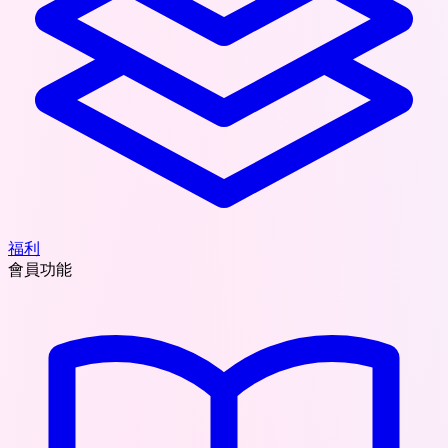
福利
會員功能