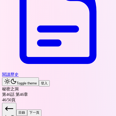
閱讀歷史
Toggle theme
登入
秘密之洞
第46話 第46章
46
/
50
頁
目錄
下一頁