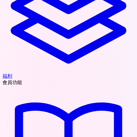
福利
會員功能