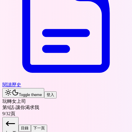
閱讀歷史
Toggle theme
登入
玩轉女上司
第9話-讓你渴求我
9
/
32
頁
目錄
下一頁