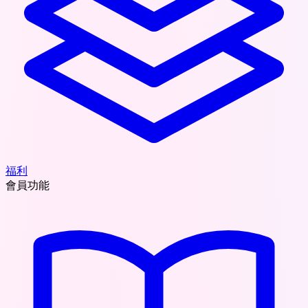
福利
會員功能