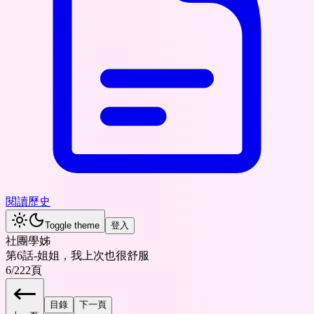
閱讀歷史
Toggle theme
登入
社團學姊
第6話-姐姐，我上次也很舒服
6
/
222
頁
目錄
下一頁