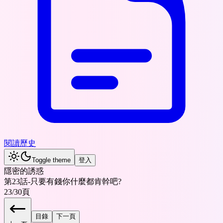
閱讀歷史
Toggle theme
登入
隱密的誘惑
第23話-只要有錢你什麼都肯幹吧?
23
/
30
頁
目錄
下一頁