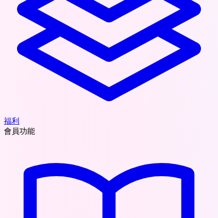
福利
會員功能