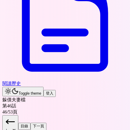
閱讀歷史
Toggle theme
登入
躲債夫妻檔
第46話
46
/
53
頁
目錄
下一頁