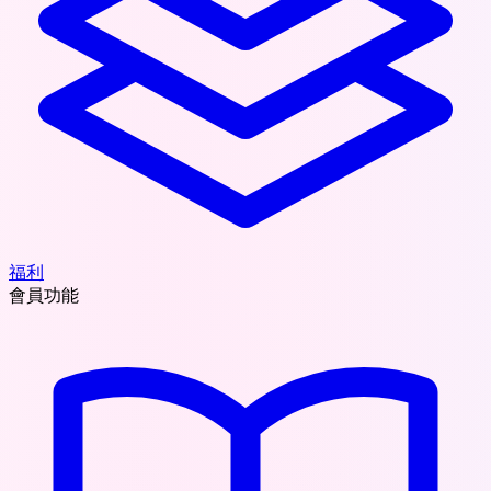
福利
會員功能