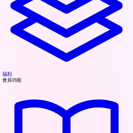
福利
會員功能