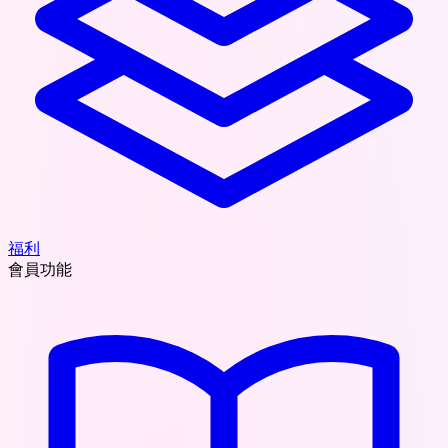
福利
會員功能