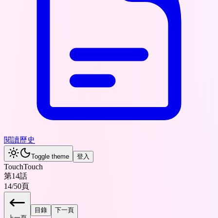
閱讀歷史
Toggle theme
登入
TouchTouch
第14話
14
/
50
頁
目錄
下一頁
上一頁