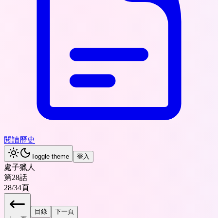
閱讀歷史
Toggle theme
登入
處子獵人
第28話
28
/
34
頁
目錄
下一頁