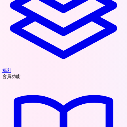
福利
會員功能