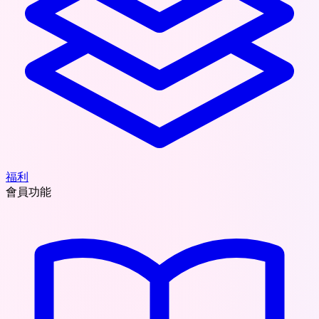
福利
會員功能