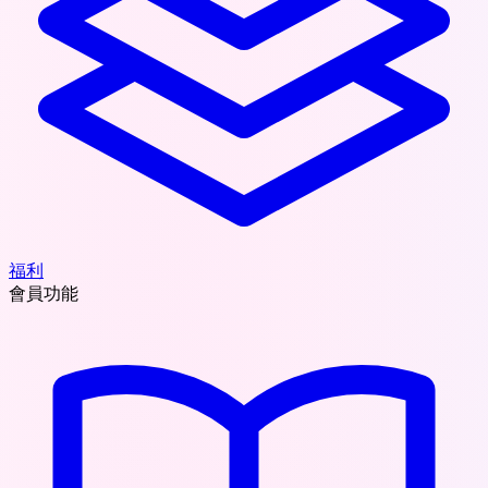
福利
會員功能