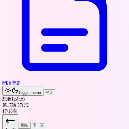
閱讀歷史
Toggle theme
登入
想要殺死你
第17話 37(完)
17
/
18
頁
目錄
下一頁