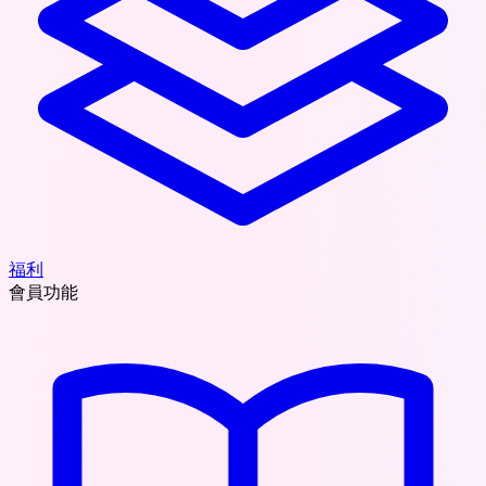
福利
會員功能