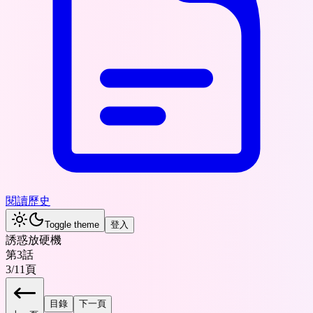
閱讀歷史
Toggle theme
登入
誘惑放硬機
第3話
3
/
11
頁
目錄
下一頁