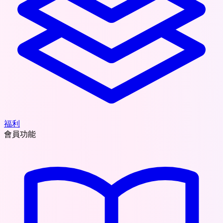
福利
會員功能