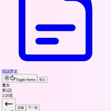
閱讀歷史
Toggle theme
登入
魔女
第2話
2
/
28
頁
目錄
下一頁