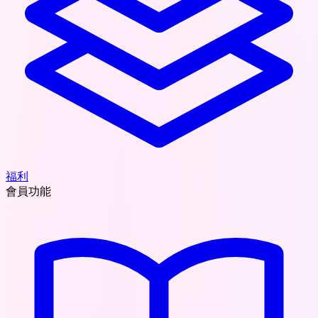
福利
會員功能