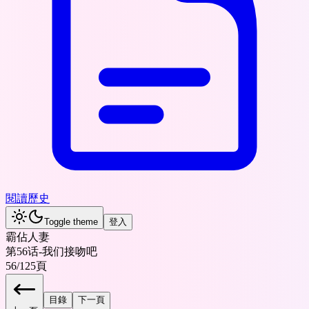
閱讀歷史
Toggle theme
登入
霸佔人妻
第56话-我们接吻吧
56
/
125
頁
目錄
下一頁