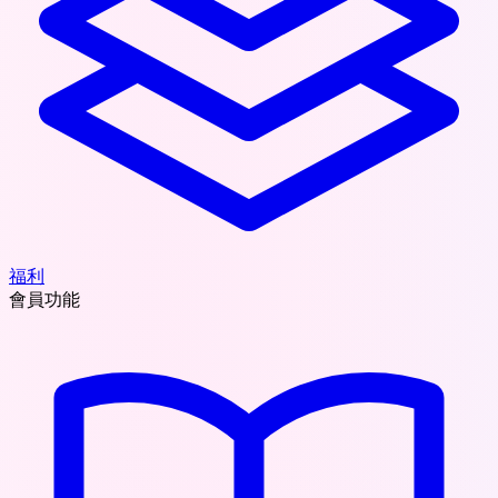
福利
會員功能