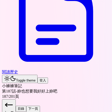
閱讀歷史
Toggle theme
登入
小褲褲筆記
第187話-妳也想要我好好上妳吧
187
/
201
頁
目錄
下一頁