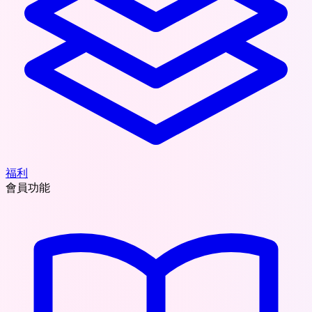
福利
會員功能