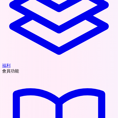
福利
會員功能