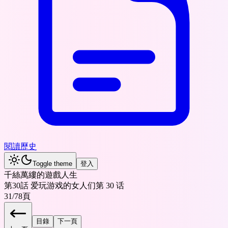
閱讀歷史
Toggle theme
登入
千絲萬縷的遊戲人生
第30話 爱玩游戏的女人们第 30 话
31
/
78
頁
目錄
下一頁