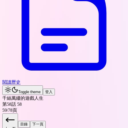
閱讀歷史
Toggle theme
登入
千絲萬縷的遊戲人生
第58話 58
59
/
78
頁
目錄
下一頁