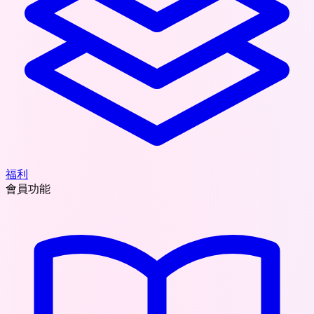
福利
會員功能