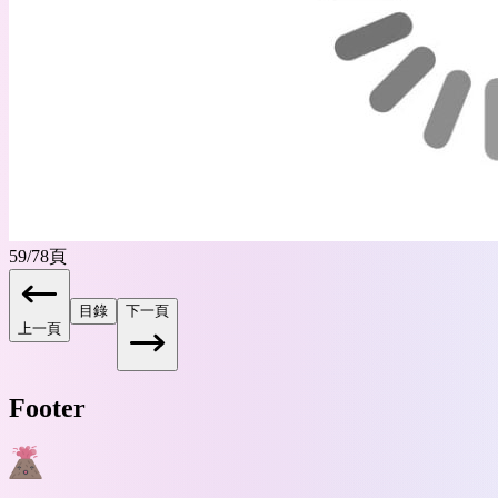
59
/
78
頁
目錄
下一頁
上一頁
Footer