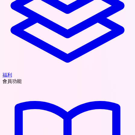
福利
會員功能