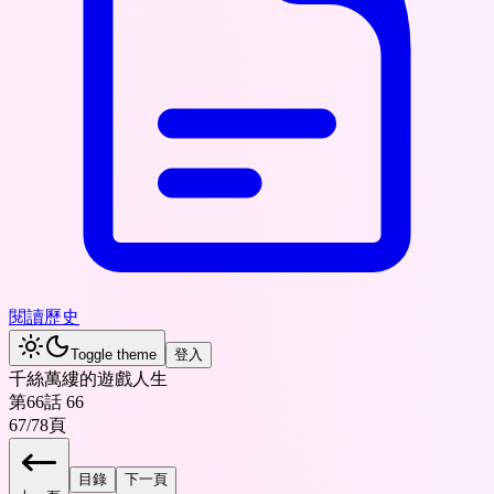
閱讀歷史
Toggle theme
登入
千絲萬縷的遊戲人生
第66話 66
67
/
78
頁
目錄
下一頁