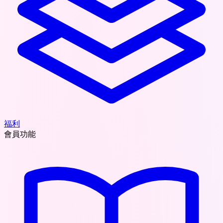
福利
會員功能