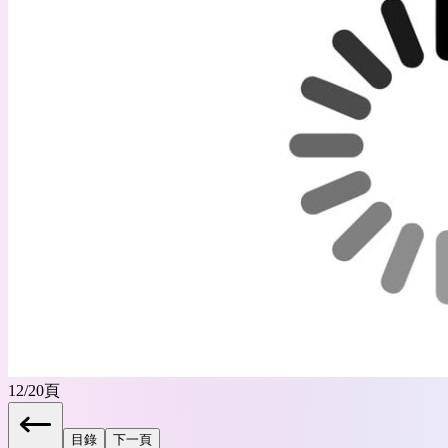
12
/
20
頁
目錄
下一頁