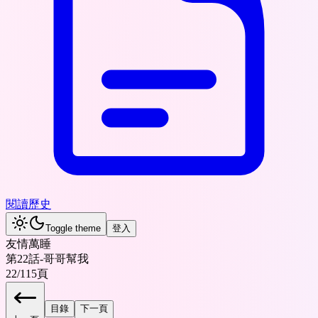
閱讀歷史
Toggle theme
登入
友情萬睡
第22話-哥哥幫我
22
/
115
頁
目錄
下一頁