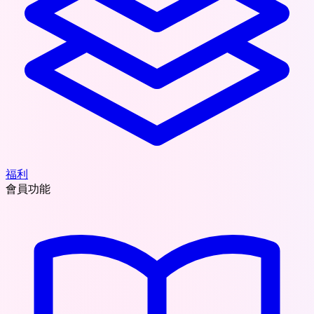
福利
會員功能