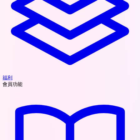
福利
會員功能