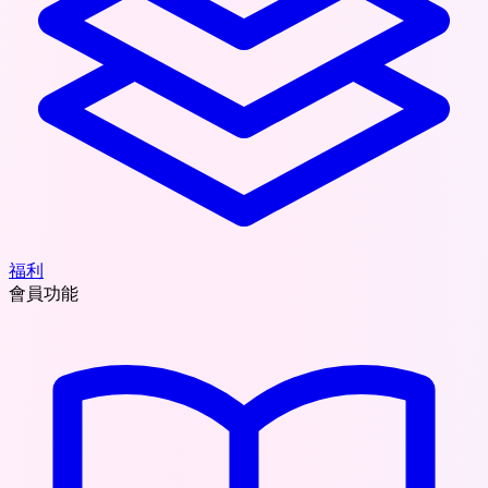
福利
會員功能