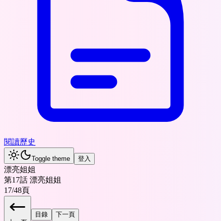
閱讀歷史
Toggle theme
登入
漂亮姐姐
第17話 漂亮姐姐
17
/
48
頁
目錄
下一頁