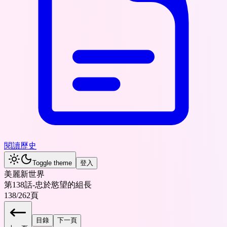
閱讀歷史
Toggle theme
登入
美麗新世界
第138話-忠於慾望的組長
138
/
262
頁
目錄
下一頁