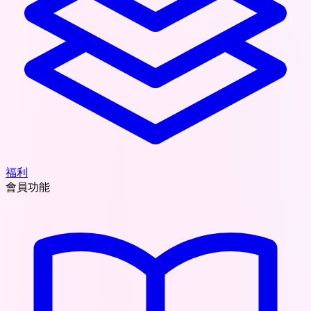
福利
會員功能