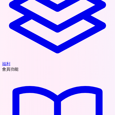
福利
會員功能