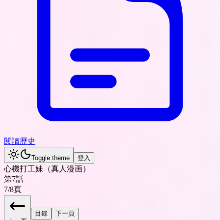
閱讀歷史
Toggle theme
登入
心機打工妹（真人漫画）
第7話
7
/
8
頁
目錄
下一頁