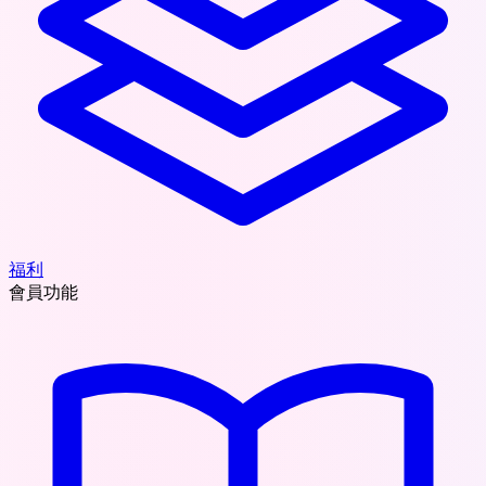
福利
會員功能