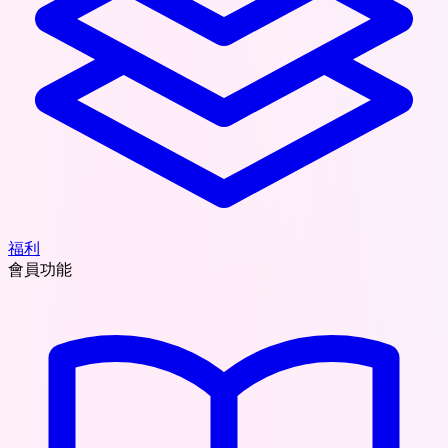
福利
會員功能