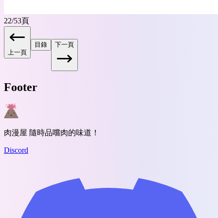
22
/
53
頁
目錄
下一頁
上一頁
Footer
肉漫屋 隨時品嚐肉的味道！
Discord