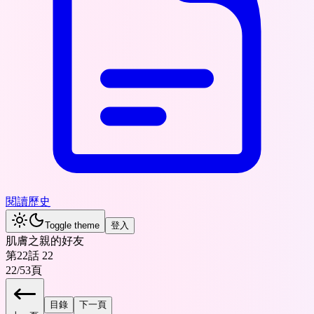
閱讀歷史
Toggle theme
登入
肌膚之親的好友
第22話 22
22
/
53
頁
目錄
下一頁