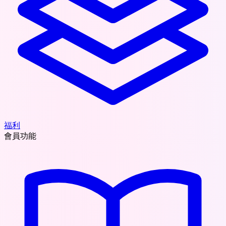
福利
會員功能