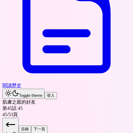
閱讀歷史
Toggle theme
登入
肌膚之親的好友
第45話 45
45
/
53
頁
目錄
下一頁