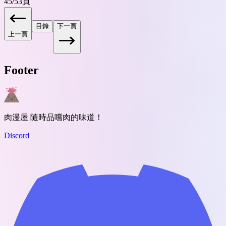
45
/
53
頁
目錄
下一頁
上一頁
Footer
肉漫屋 隨時品嚐肉的味道！
Discord