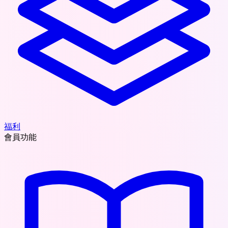
福利
會員功能