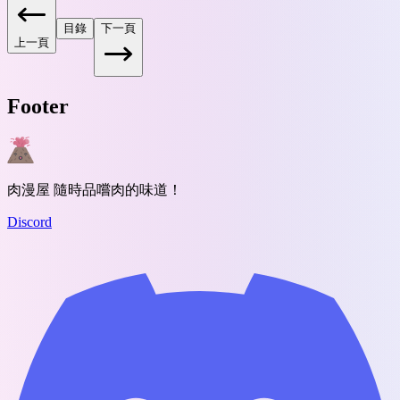
目錄
下一頁
上一頁
Footer
肉漫屋 隨時品嚐肉的味道！
Discord