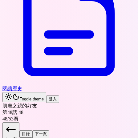
閱讀歷史
Toggle theme
登入
肌膚之親的好友
第48話 48
48
/
53
頁
目錄
下一頁