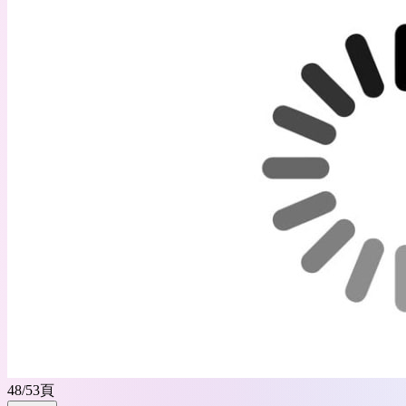
48
/
53
頁