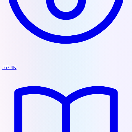
557.4K