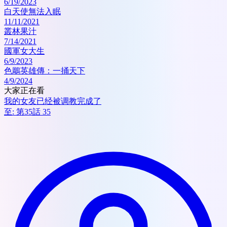
6/19/2023
白天使無法入眠
11/11/2021
叢林果汁
7/14/2021
國軍女大生
6/9/2023
色鵰英雄傳：一捅天下
4/9/2024
大家正在看
我的女友已经被调教完成了
至:
第35話 35