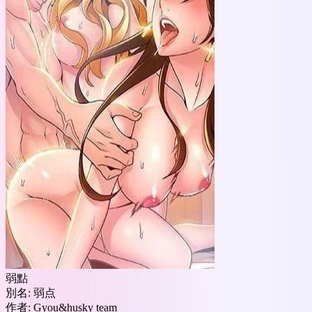
弱點
別名:
弱点
作者:
Gyou&husky team