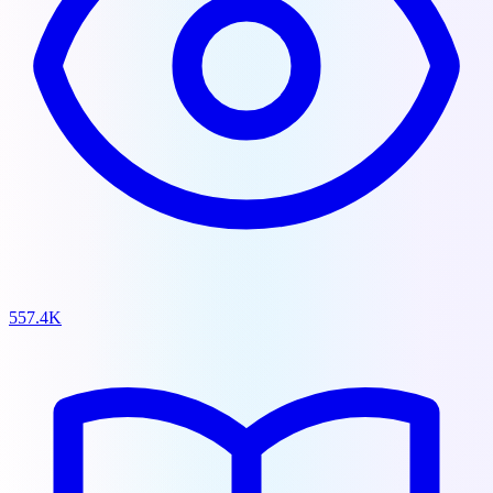
557.4K