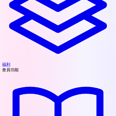
福利
會員功能