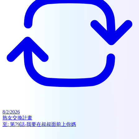
8/2/2026
熟女交換計畫
至:
第79話-我要在叔叔面前上你媽