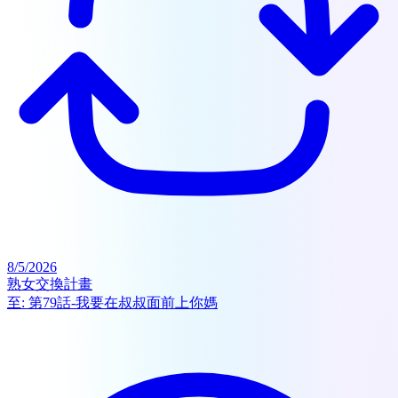
8/5/2026
熟女交換計畫
至:
第79話-我要在叔叔面前上你媽