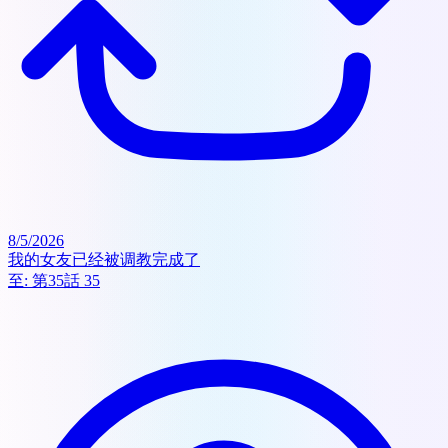
8/5/2026
我的女友已经被调教完成了
至:
第35話 35