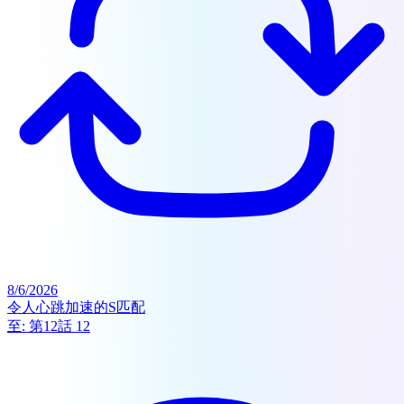
8/6/2026
令人心跳加速的S匹配
至:
第12話 12