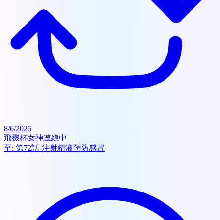
8/6/2026
飛機杯女神連線中
至:
第72話-注射精液預防感冒