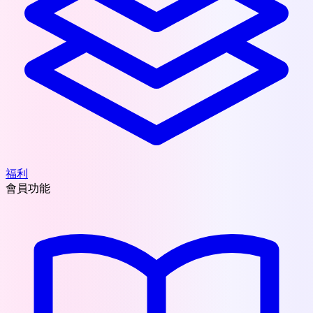
福利
會員功能