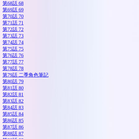
第68話 68
第69話 69
第70話 70
第71話 71
第72話 72
第73話 73
第74話 74
第75話 75
第76話 76
第77話 77
第78話 78
第79話 二季角色筆記
第80話 79
第81話 80
第82話 81
第83話 82
第84話 83
第85話 84
第86話 85
第87話 86
第88話 87