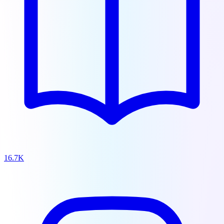
16.7K