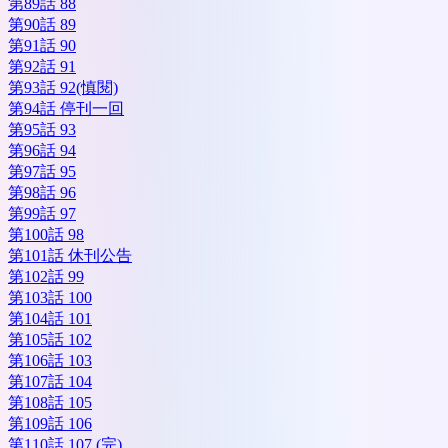
第89話 88
第90話 89
第91話 90
第92話 91
第93話 92(慎閱)
第94話 停刊一回
第95話 93
第96話 94
第97話 95
第98話 96
第99話 97
第100話 98
第101話 休刊公告
第102話 99
第103話 100
第104話 101
第105話 102
第106話 103
第107話 104
第108話 105
第109話 106
第110話 107 (完)