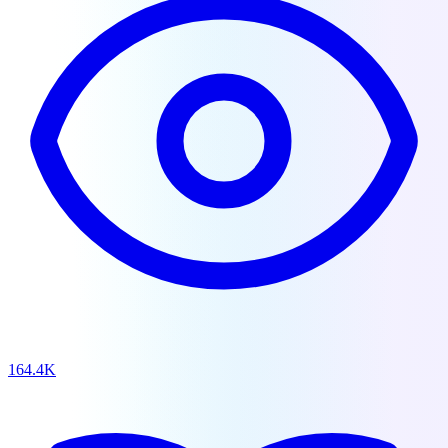
164.4K