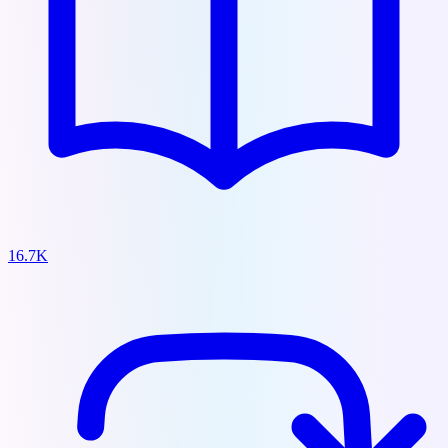
16.7K