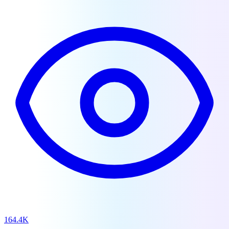
164.4K