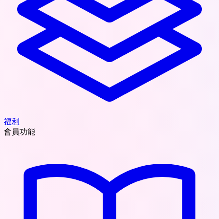
福利
會員功能