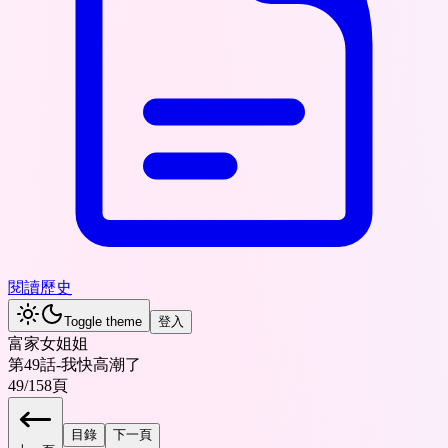
閱讀歷史
Toggle theme
登入
富家女姐姐
第49話-我快高潮了
49
/
158
頁
目錄
下一頁