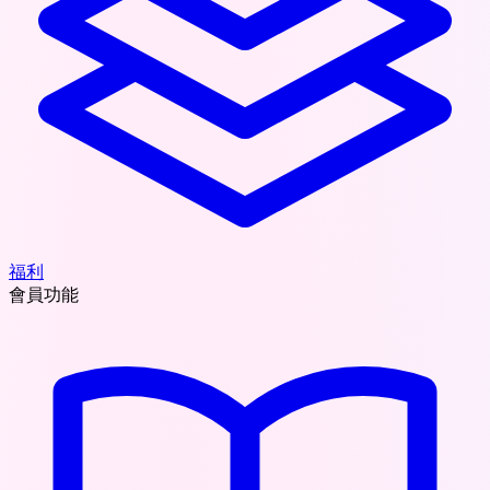
福利
會員功能