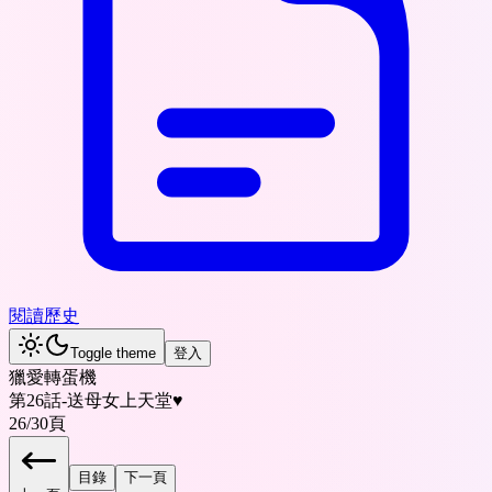
閱讀歷史
Toggle theme
登入
獵愛轉蛋機
第26話-送母女上天堂♥
26
/
30
頁
目錄
下一頁