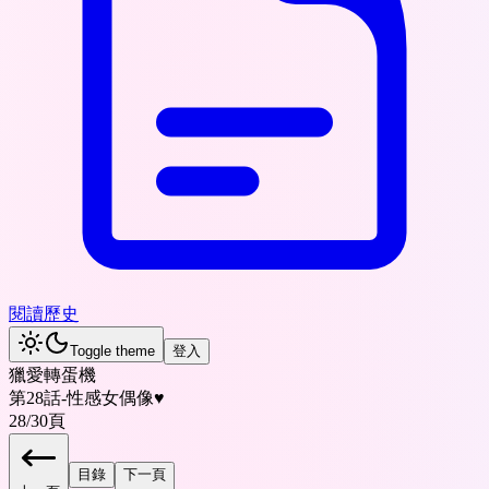
閱讀歷史
Toggle theme
登入
獵愛轉蛋機
第28話-性感女偶像♥
28
/
30
頁
目錄
下一頁