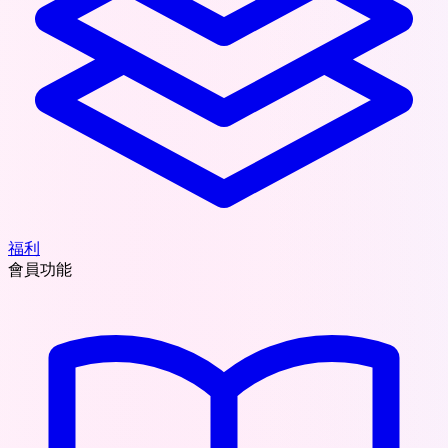
福利
會員功能