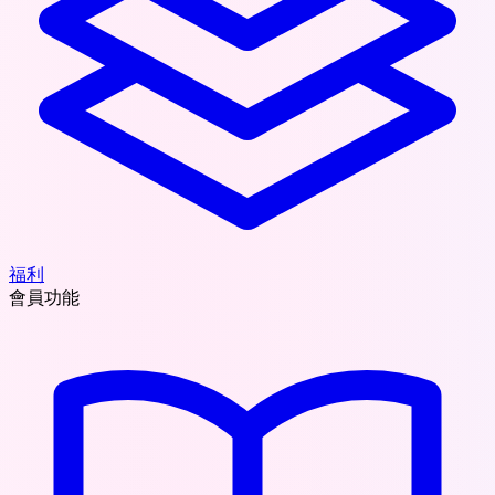
福利
會員功能