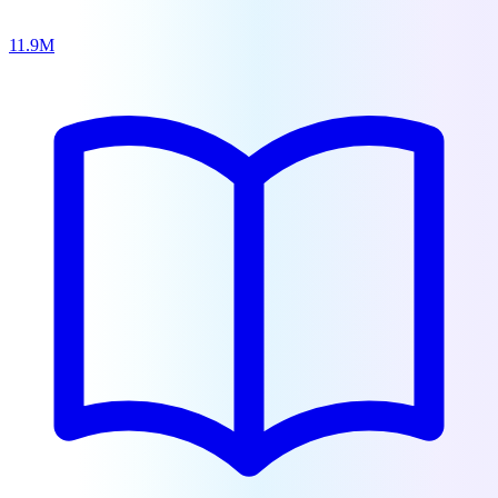
11.9M