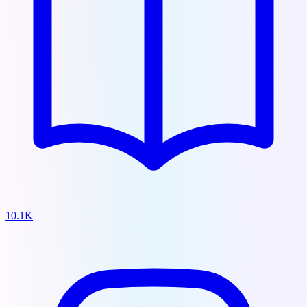
10.1K