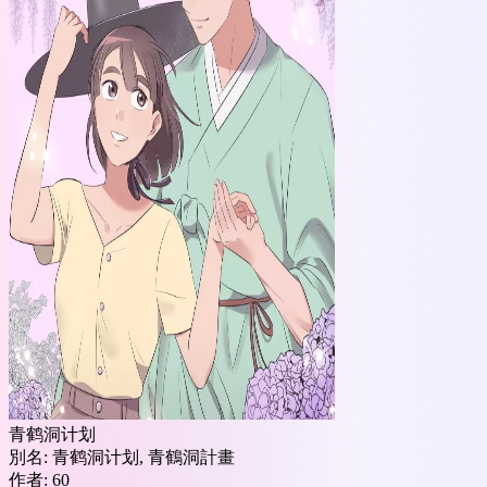
青鹤洞计划
別名:
青鹤洞计划, 青鶴洞計畫
作者:
60