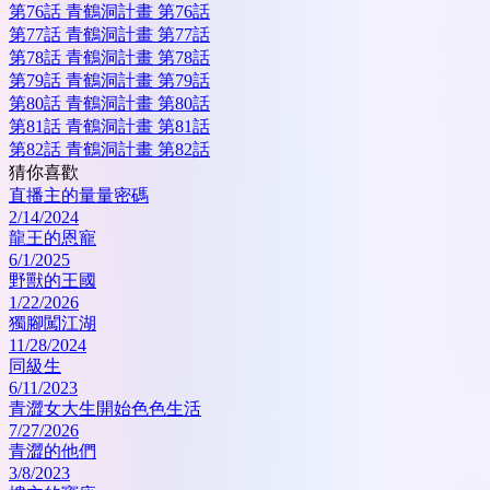
第76話 青鶴洞計畫 第76話
第77話 青鶴洞計畫 第77話
第78話 青鶴洞計畫 第78話
第79話 青鶴洞計畫 第79話
第80話 青鶴洞計畫 第80話
第81話 青鶴洞計畫 第81話
第82話 青鶴洞計畫 第82話
猜你喜歡
直播主的量量密碼
2/14/2024
龍王的恩寵
6/1/2025
野獸的王國
1/22/2026
獨腳闖江湖
11/28/2024
同級生
6/11/2023
青澀女大生開始色色生活
7/27/2026
青澀的他們
3/8/2023