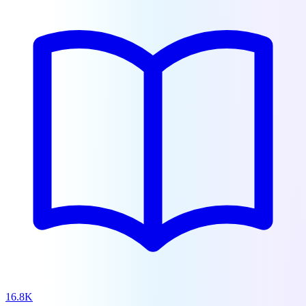
16.8K