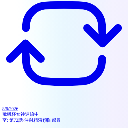
8/6/2026
飛機杯女神連線中
至:
第72話-注射精液預防感冒