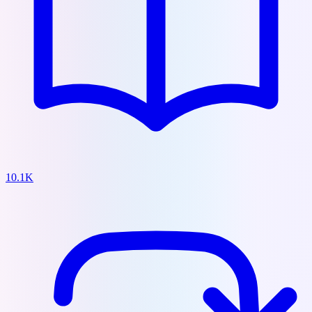
10.1K