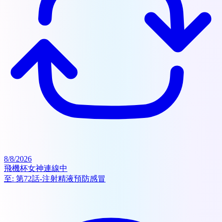
8/8/2026
飛機杯女神連線中
至:
第72話-注射精液預防感冒