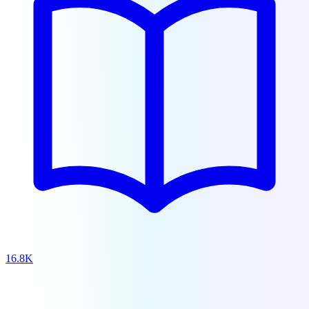
16.8K