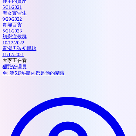
樓主的寶座
5/31/2021
海女實習生
9/29/2022
貴婦百貨
5/21/2023
初戀症候群
10/12/2022
青澀男孩初體驗
11/17/2021
大家正在看
獵艷管理員
至:
第51話-體內都是他的精液