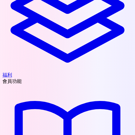
福利
會員功能