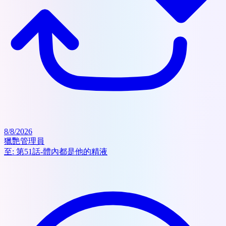
8/8/2026
獵艷管理員
至:
第51話-體內都是他的精液