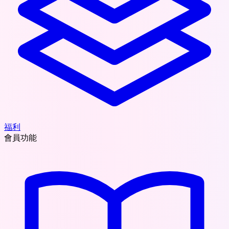
福利
會員功能