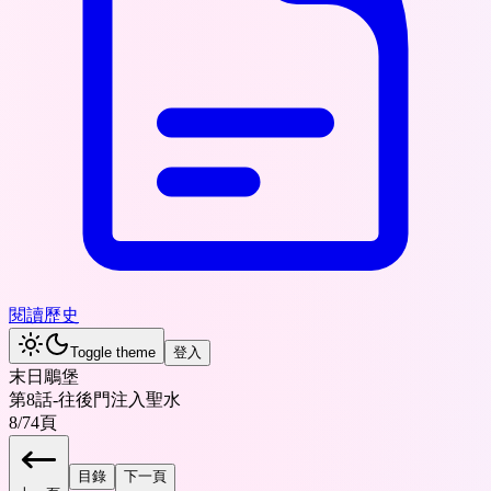
閱讀歷史
Toggle theme
登入
末日鵰堡
第8話-往後門注入聖水
8
/
74
頁
目錄
下一頁