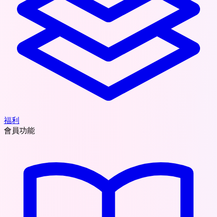
福利
會員功能