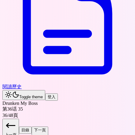
閱讀歷史
Toggle theme
登入
Drunken My Boss
第36话 35
36
/
48
頁
目錄
下一頁
上一頁