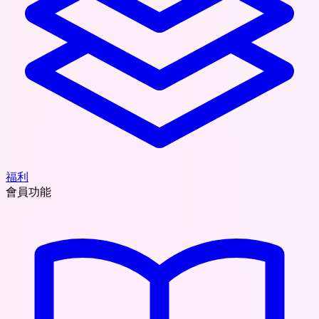
福利
會員功能