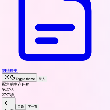
閱讀歷史
Toggle theme
登入
配角的生存任務
第27話
27
/
73
頁
目錄
下一頁